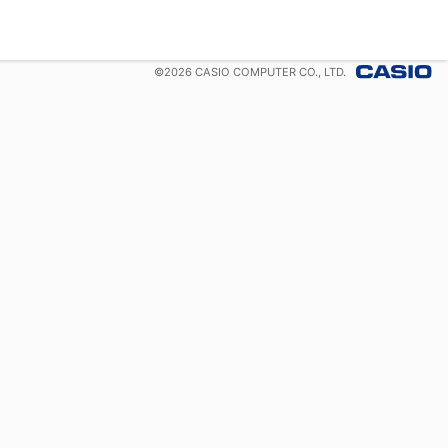
©
2026
CASIO COMPUTER CO., LTD.