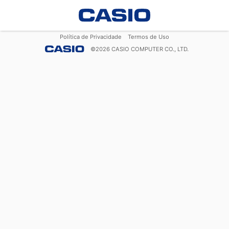
Política de Privacidade
Termos de Uso
©
2026
CASIO COMPUTER CO., LTD.