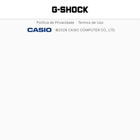
Política de Privacidade
Termos de Uso
©
2026
CASIO COMPUTER CO., LTD.