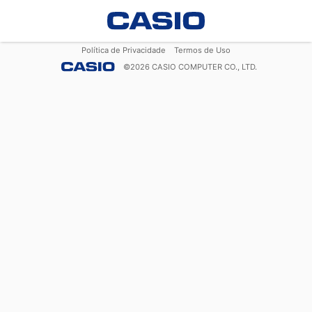
Política de Privacidade
Termos de Uso
©
2026
CASIO COMPUTER CO., LTD.