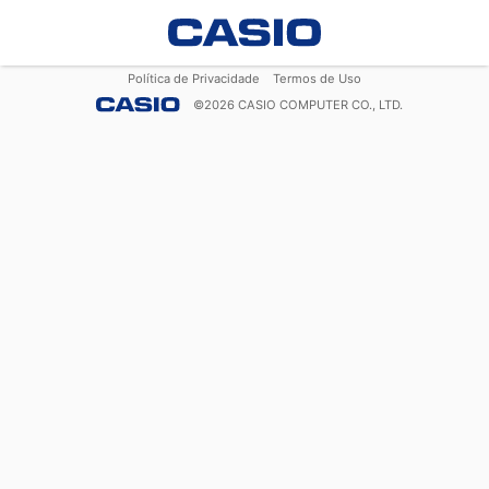
Política de Privacidade
Termos de Uso
©
2026
CASIO COMPUTER CO., LTD.