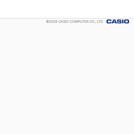
©
2026
CASIO COMPUTER CO., LTD.