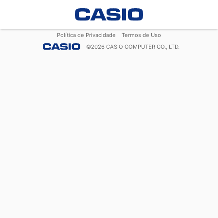
Política de Privacidade
Termos de Uso
©
2026
CASIO COMPUTER CO., LTD.