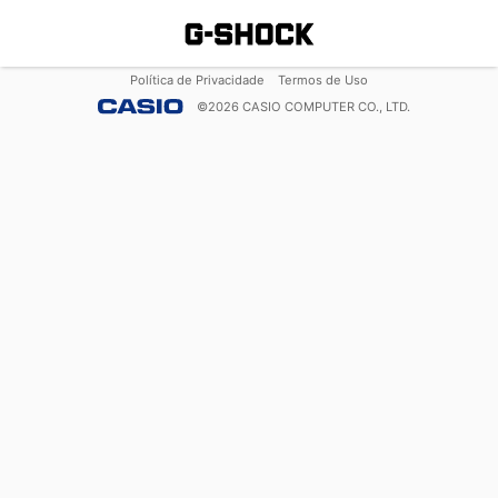
Política de Privacidade
Termos de Uso
©
2026
CASIO COMPUTER CO., LTD.