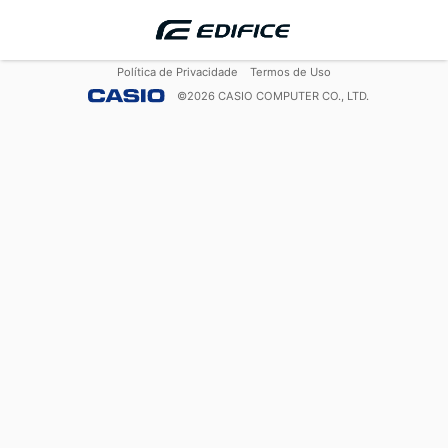
Política de Privacidade
Termos de Uso
©
2026
CASIO COMPUTER CO., LTD.