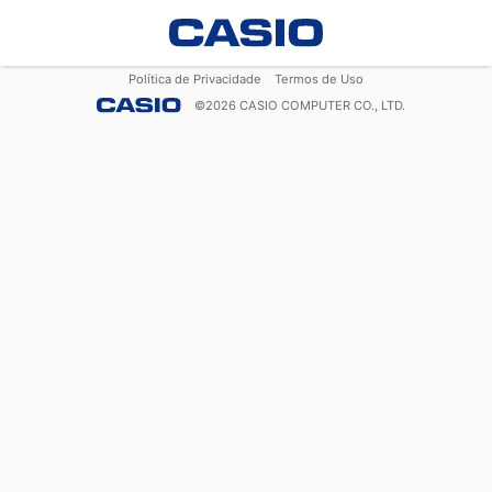
Política de Privacidade
Termos de Uso
©
2026
CASIO COMPUTER CO., LTD.