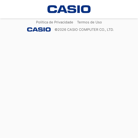
Política de Privacidade
Termos de Uso
©
2026
CASIO COMPUTER CO., LTD.