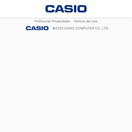
Política de Privacidade
Termos de Uso
©
2026
CASIO COMPUTER CO., LTD.