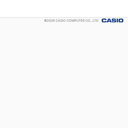
©
2026
CASIO COMPUTER CO., LTD.