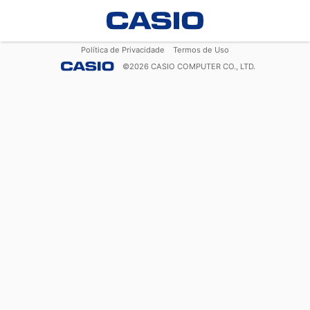
Política de Privacidade
Termos de Uso
©
2026
CASIO COMPUTER CO., LTD.