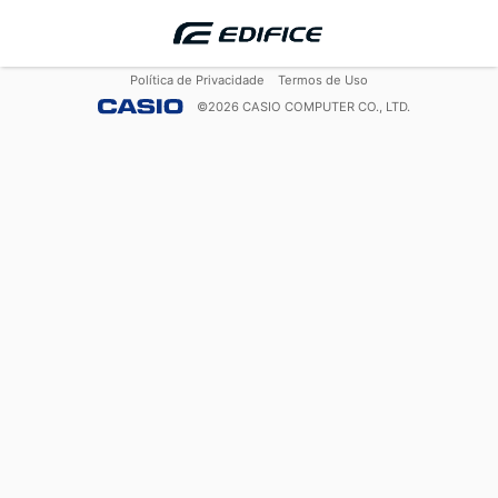
Política de Privacidade
Termos de Uso
©
2026
CASIO COMPUTER CO., LTD.