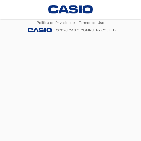
Política de Privacidade
Termos de Uso
©
2026
CASIO COMPUTER CO., LTD.