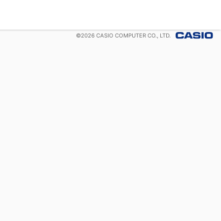
©
2026
CASIO COMPUTER CO., LTD.