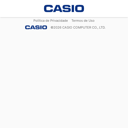
Política de Privacidade
Termos de Uso
©
2026
CASIO COMPUTER CO., LTD.