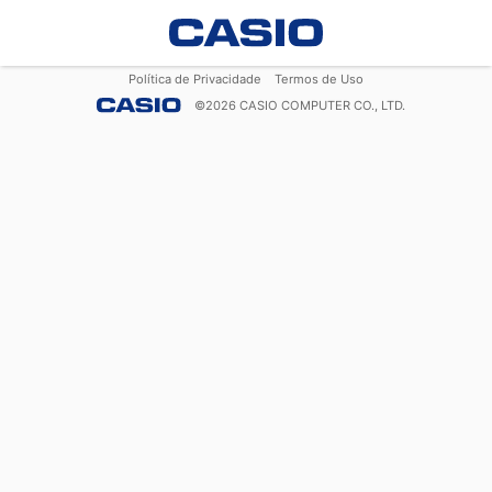
Política de Privacidade
Termos de Uso
©
2026
CASIO COMPUTER CO., LTD.