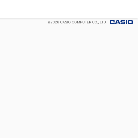
©
2026
CASIO COMPUTER CO., LTD.