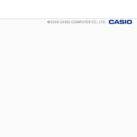
©
2026
CASIO COMPUTER CO., LTD.