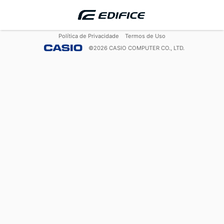
Política de Privacidade
Termos de Uso
©
2026
CASIO COMPUTER CO., LTD.