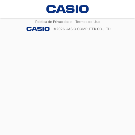
Política de Privacidade
Termos de Uso
©
2026
CASIO COMPUTER CO., LTD.