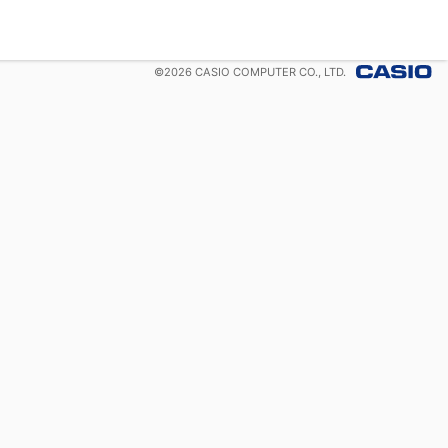
©
2026
CASIO COMPUTER CO., LTD.