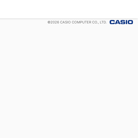
©
2026
CASIO COMPUTER CO., LTD.