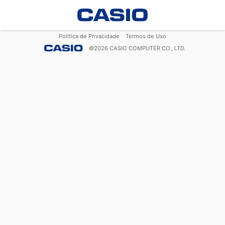
Política de Privacidade
Termos de Uso
©
2026
CASIO COMPUTER CO., LTD.