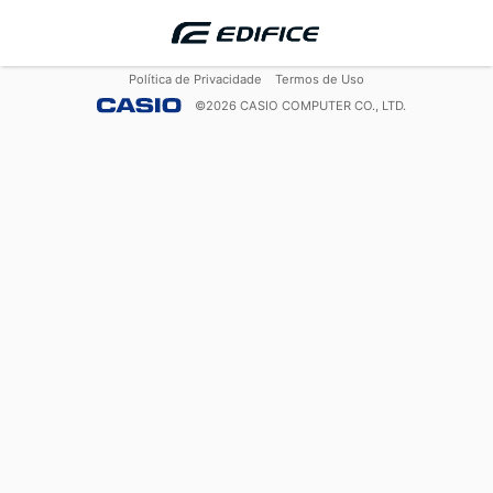
Política de Privacidade
Termos de Uso
©
2026
CASIO COMPUTER CO., LTD.