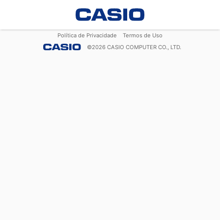
Política de Privacidade
Termos de Uso
©
2026
CASIO COMPUTER CO., LTD.