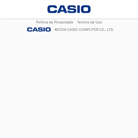
Política de Privacidade
Termos de Uso
©
2026
CASIO COMPUTER CO., LTD.