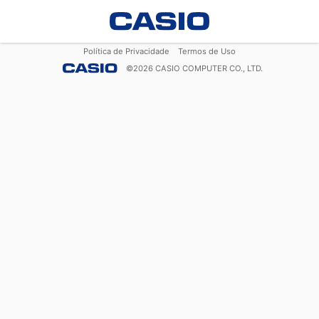
Política de Privacidade
Termos de Uso
©
2026
CASIO COMPUTER CO., LTD.