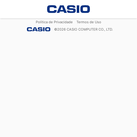
Política de Privacidade
Termos de Uso
©
2026
CASIO COMPUTER CO., LTD.