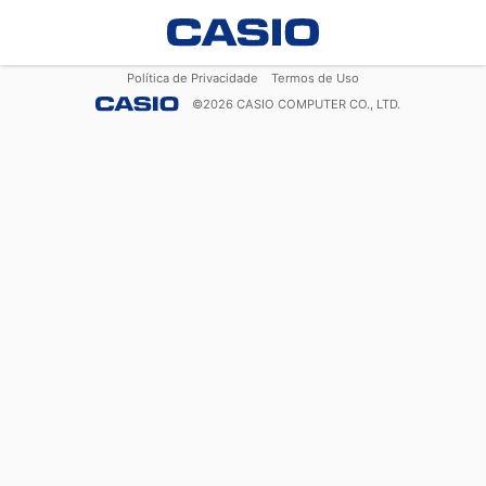
Política de Privacidade
Termos de Uso
©
2026
CASIO COMPUTER CO., LTD.