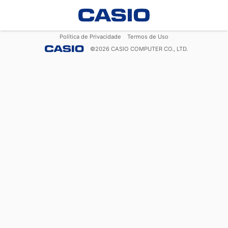
Política de Privacidade
Termos de Uso
©
2026
CASIO COMPUTER CO., LTD.