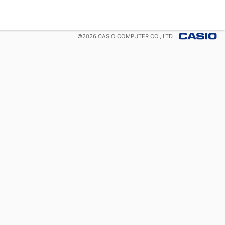
©
2026
CASIO COMPUTER CO., LTD.