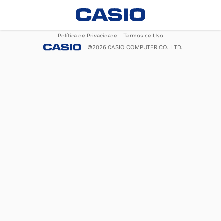
Política de Privacidade
Termos de Uso
©
2026
CASIO COMPUTER CO., LTD.