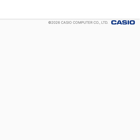
©
2026
CASIO COMPUTER CO., LTD.