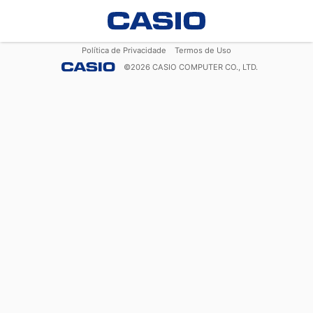
Política de Privacidade
Termos de Uso
©
2026
CASIO COMPUTER CO., LTD.