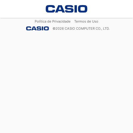
Política de Privacidade
Termos de Uso
©
2026
CASIO COMPUTER CO., LTD.