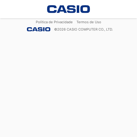
Política de Privacidade
Termos de Uso
©
2026
CASIO COMPUTER CO., LTD.