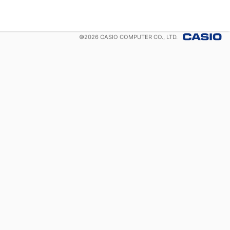
©
2026
CASIO COMPUTER CO., LTD.