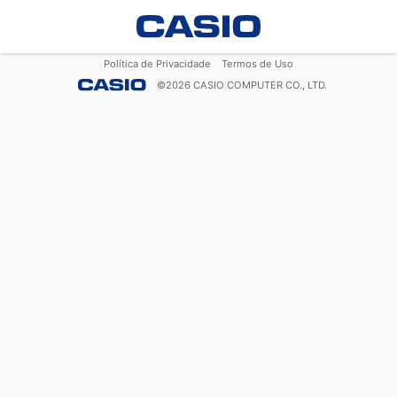
Política de Privacidade
Termos de Uso
©
2026
CASIO COMPUTER CO., LTD.