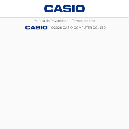
Política de Privacidade
Termos de Uso
©
2026
CASIO COMPUTER CO., LTD.