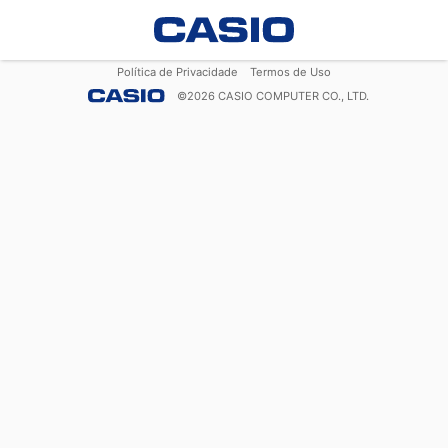
Política de Privacidade
Termos de Uso
©
2026
CASIO COMPUTER CO., LTD.