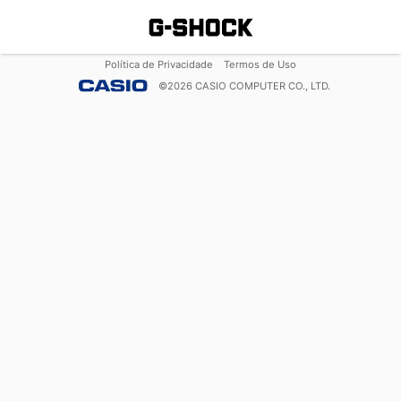
Política de Privacidade
Termos de Uso
©
2026
CASIO COMPUTER CO., LTD.