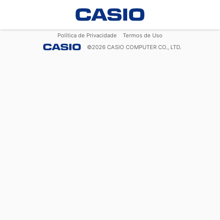
Política de Privacidade
Termos de Uso
©
2026
CASIO COMPUTER CO., LTD.