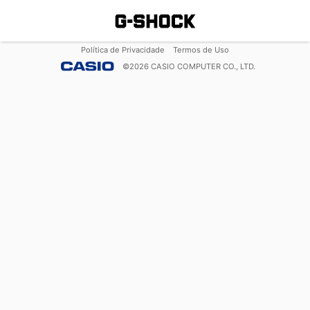
Política de Privacidade
Termos de Uso
©
2026
CASIO COMPUTER CO., LTD.