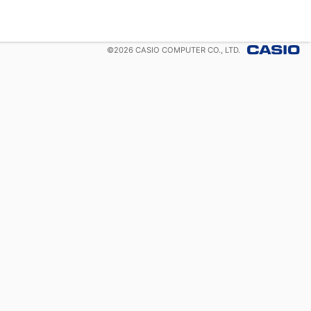
©
2026
CASIO COMPUTER CO., LTD.