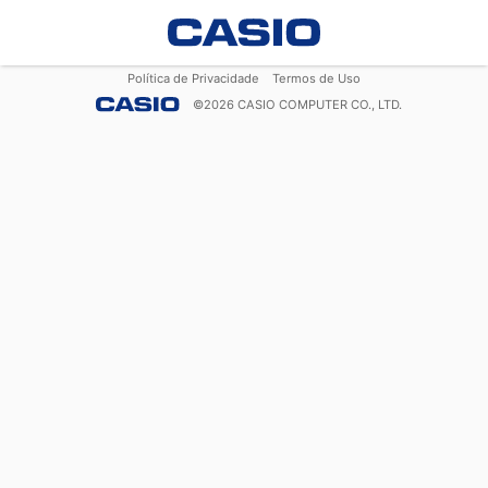
Política de Privacidade
Termos de Uso
©
2026
CASIO COMPUTER CO., LTD.