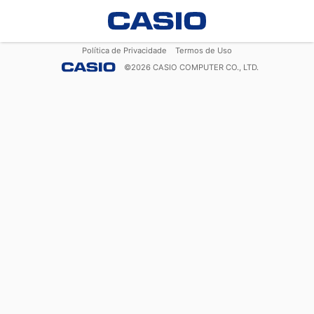
Política de Privacidade
Termos de Uso
©
2026
CASIO COMPUTER CO., LTD.