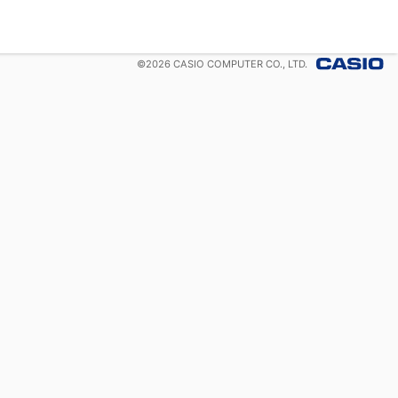
©
2026
CASIO COMPUTER CO., LTD.